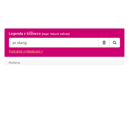
Legenda v křížovce
(napr. hlavní město)
Podrobné vyhledávání »