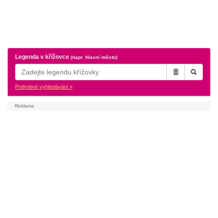
Legenda v křížovce
(napr. hlavní město)
Podrobné vyhledávání »