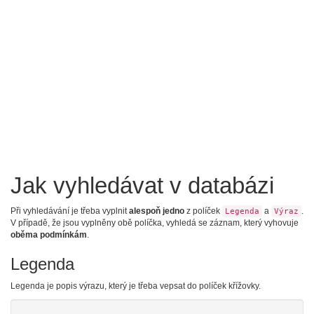
Jak vyhledávat v databázi
Při vyhledávání je třeba vyplnit
alespoň jedno
z políček
a
.
Legenda
Výraz
V případě, že jsou vyplněny obě políčka, vyhledá se záznam, který vyhovuje
oběma podmínkám
.
Legenda
Legenda je popis výrazu, který je třeba vepsat do políček křížovky.