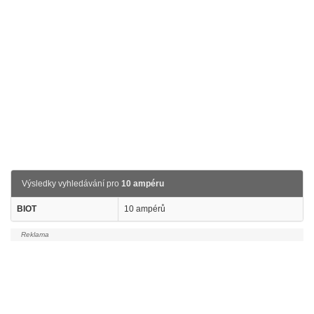
Výsledky vyhledávání pro
10 ampéru
BIOT
10 ampérů