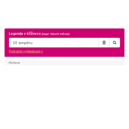
Legenda v křížovce
(napr. hlavní město)
Podrobné vyhledávání »