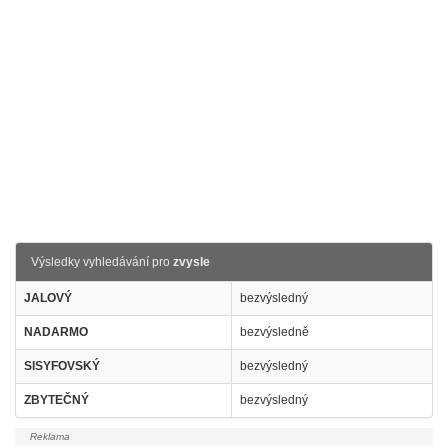
Výsledky vyhledávání pro
zvysle
JALOVÝ
bezvýsledný
NADARMO
bezvýsledně
SISYFOVSKÝ
bezvýsledný
ZBYTEČNÝ
bezvýsledný