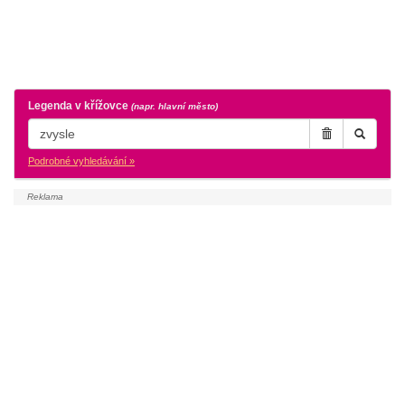
Legenda v křížovce
(napr. hlavní město)
Podrobné vyhledávání »