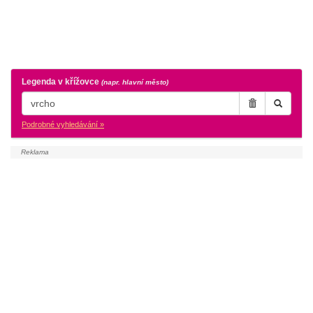
Legenda v křížovce
(napr. hlavní město)
Podrobné vyhledávání »