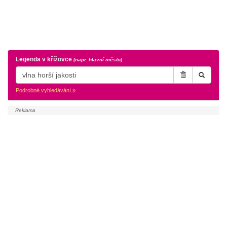
Legenda v křížovce
(napr. hlavní město)
Podrobné vyhledávání »