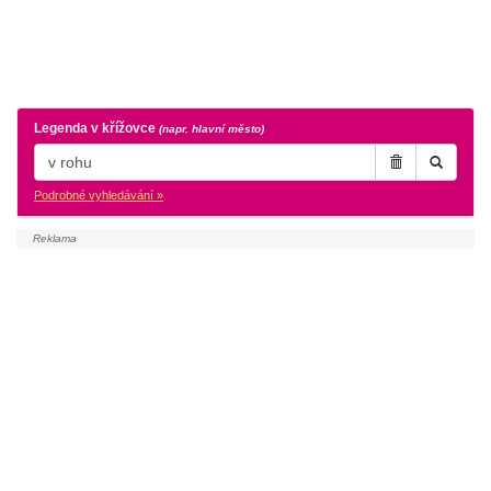
Legenda v křížovce
(napr. hlavní město)
Podrobné vyhledávání »