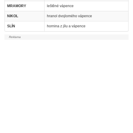
MRAMORY
leštěné vápence
NIKOL
hranol dvojlomého vápence
SLÍN
hornina z jílu a vápence