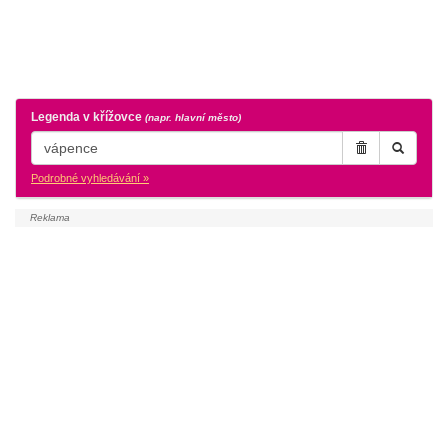
Legenda v křížovce
(napr. hlavní město)
Podrobné vyhledávání »