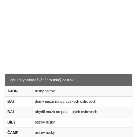
Výsledky vyhledávání pro
uský ostrov
AJON
ruský ostrov
BAI
domy mužů na palauských ostrovech
BAI
obydlí mužů na palauských ostrovech
BÍLÝ
ostrov ruský
ČAMP
ostrov ruský