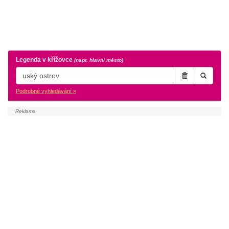
Legenda v křížovce
(napr. hlavní město)
Podrobné vyhledávání »