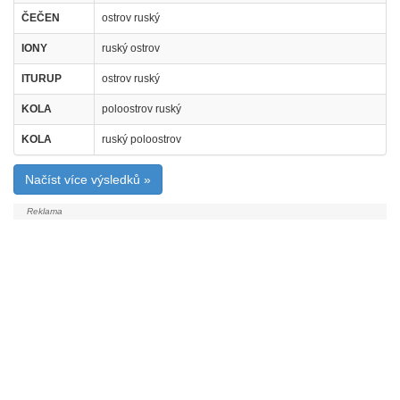
ČEČEN
ostrov ruský
IONY
ruský ostrov
ITURUP
ostrov ruský
KOLA
poloostrov ruský
KOLA
ruský poloostrov
Načíst více výsledků »