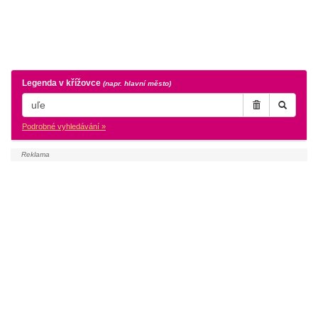
Legenda v křížovce
(napr. hlavní město)
Podrobné vyhledávání »