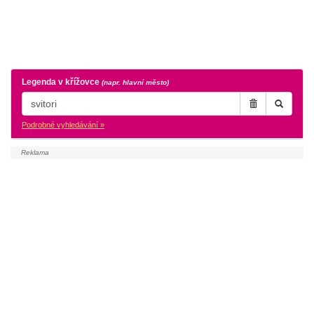
Legenda v křížovce
(napr. hlavní město)
Podrobné vyhledávání »