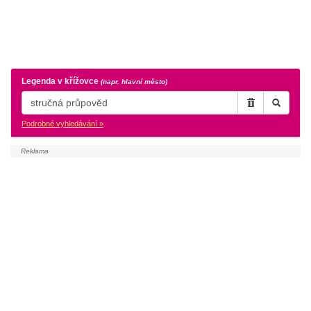
Legenda v křížovce
(napr. hlavní město)
Podrobné vyhledávání »