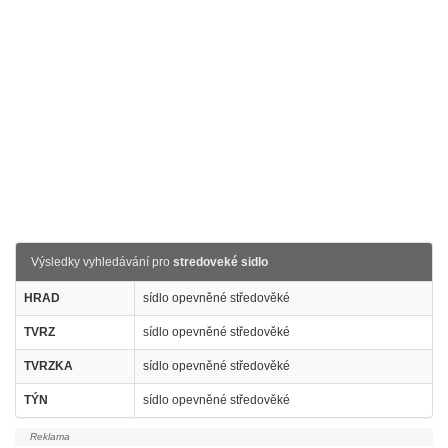
Výsledky vyhledávání pro
stredoveké sidlo
HRAD
sídlo opevněné středověké
TVRZ
sídlo opevněné středověké
TVRZKA
sídlo opevněné středověké
TÝN
sídlo opevněné středověké