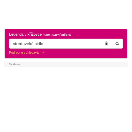
Legenda v křížovce
(napr. hlavní město)
Podrobné vyhledávání »