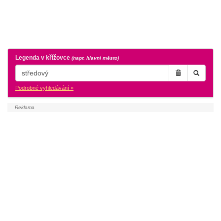
Legenda v křížovce
(napr. hlavní město)
Podrobné vyhledávání »