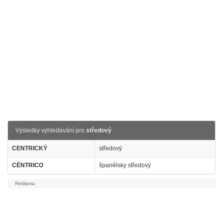
Výsledky vyhledávání pro
středový
CENTRICKÝ
středový
CÉNTRICO
španělsky středový