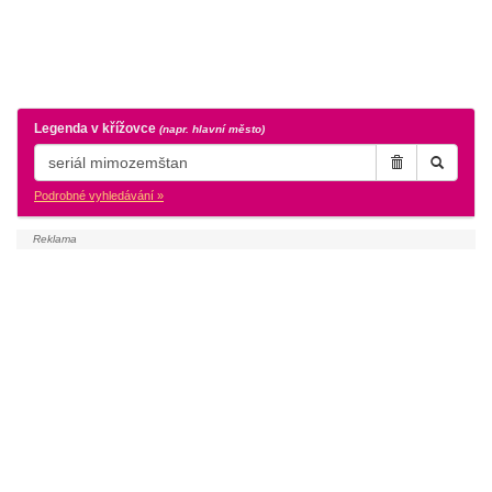
Legenda v křížovce
(napr. hlavní město)
Podrobné vyhledávání »