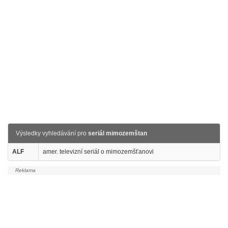
Výsledky vyhledávání pro
seriál mimozemštan
ALF
amer. televizní seriál o mimozemšťanovi