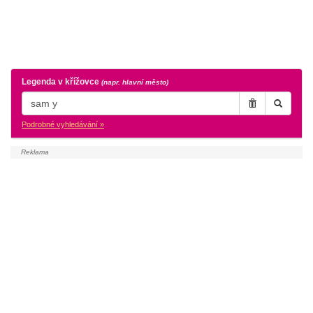
Legenda v křížovce
(napr. hlavní město)
Podrobné vyhledávání »