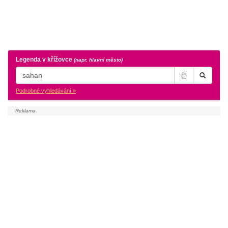
Legenda v křížovce
(napr. hlavní město)
Podrobné vyhledávání »