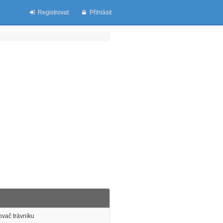
Registrovat
Přihlásit
vač trávníku