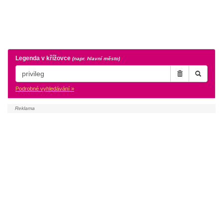
Legenda v křížovce
(napr. hlavní město)
Podrobné vyhledávání »