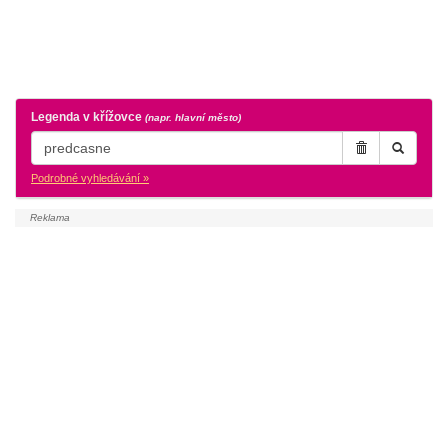
Legenda v křížovce
(napr. hlavní město)
Podrobné vyhledávání »