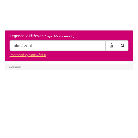
Legenda v křížovce
(napr. hlavní město)
Podrobné vyhledávání »