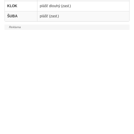
KLOK
plášť dlouhý (zast.)
ŠUBA
plášť (zast.)