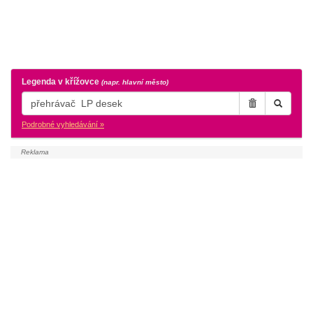
Legenda v křížovce
(napr. hlavní město)
Podrobné vyhledávání »