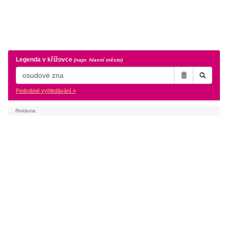
Legenda v křížovce
(napr. hlavní město)
Podrobné vyhledávání »