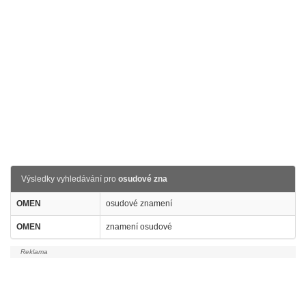
Výsledky vyhledávání pro
osudové zna
OMEN
osudové znamení
OMEN
znamení osudové