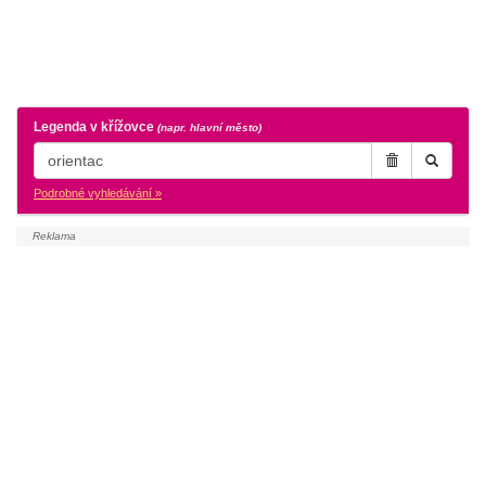
Legenda v křížovce
(napr. hlavní město)
Podrobné vyhledávání »