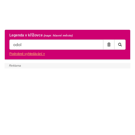
Legenda v křížovce
(napr. hlavní město)
Podrobné vyhledávání »