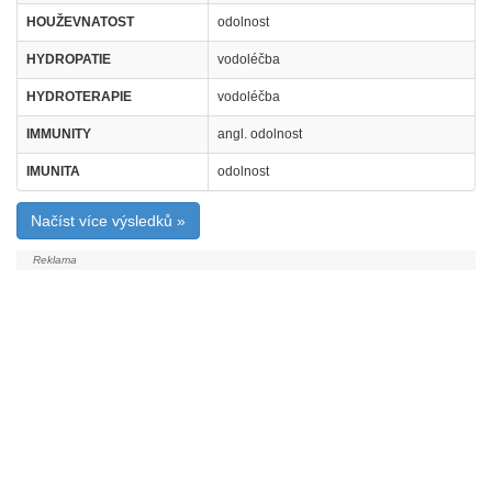
HOUŽEVNATOST
odolnost
HYDROPATIE
vodoléčba
HYDROTERAPIE
vodoléčba
IMMUNITY
angl. odolnost
IMUNITA
odolnost
Načíst více výsledků »