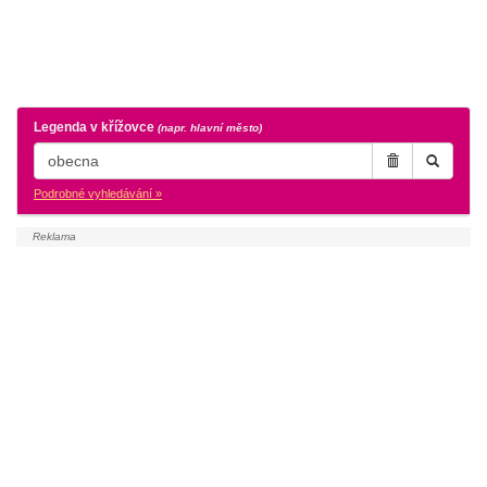
Legenda v křížovce
(napr. hlavní město)
Podrobné vyhledávání »