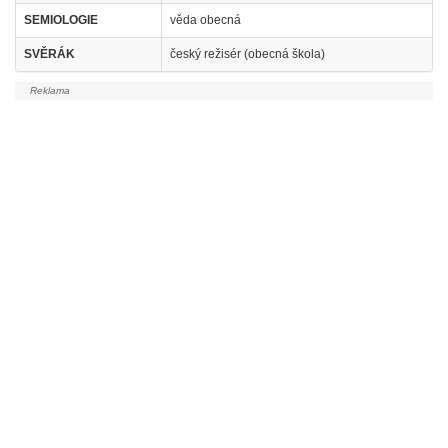
SEMIOLOGIE
věda obecná
SVĚRÁK
český režisér (obecná škola)