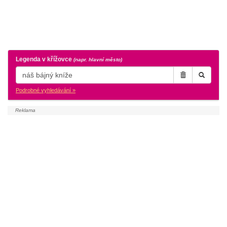
Legenda v křížovce
(napr. hlavní město)
Podrobné vyhledávání »