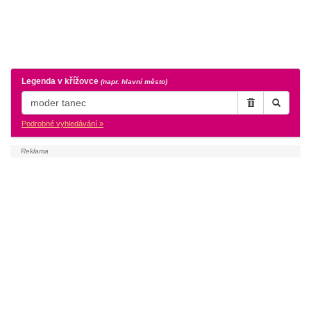
Legenda v křížovce
(napr. hlavní město)
Podrobné vyhledávání »