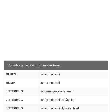
Výsledky vyhledávání pro
moder tanec
BLUES
tanec moderní
BUMP
tanec moderní
JITTERBUG
moderní groteskní tanec
JITTERBUG
tanec moderní 4o tých let
JITTERBUG
tanec moderní čtyřicátých let