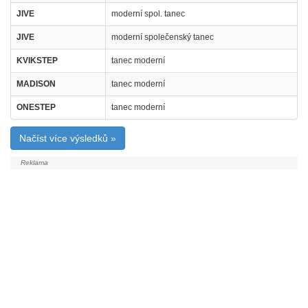
JIVE
moderní spol. tanec
JIVE
moderní společenský tanec
KVIKSTEP
tanec moderní
MADISON
tanec moderní
ONESTEP
tanec moderní
Načíst více výsledků »