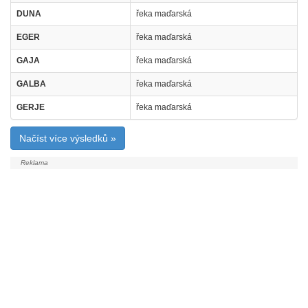
DUNA
řeka maďarská
EGER
řeka maďarská
GAJA
řeka maďarská
GALBA
řeka maďarská
GERJE
řeka maďarská
Načíst více výsledků »