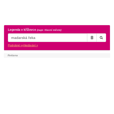
Legenda v křížovce
(napr. hlavní město)
Podrobné vyhledávání »