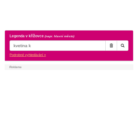
Legenda v křížovce
(napr. hlavní město)
Podrobné vyhledávání »