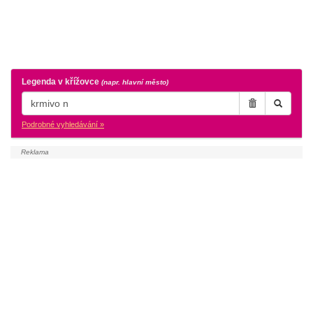
Legenda v křížovce
(napr. hlavní město)
Podrobné vyhledávání »