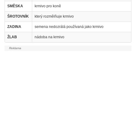
SMĚSKA
krmivo pro koně
ŠROTOVNÍK
který rozmělňuje krmivo
ZADINA
semena nedozrálá používaná jako krmivo
ŽLAB
nádoba na krmivo