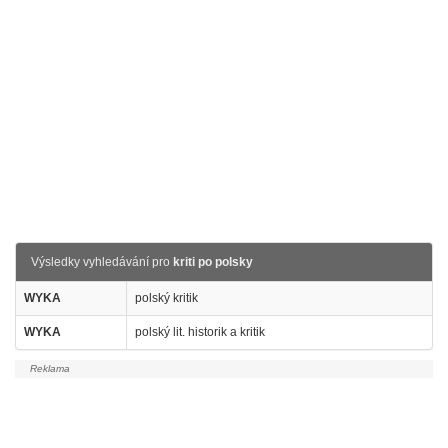
Výsledky vyhledávání pro
kriti po polsky
WYKA
polský kritik
WYKA
polský lit. historik a kritik