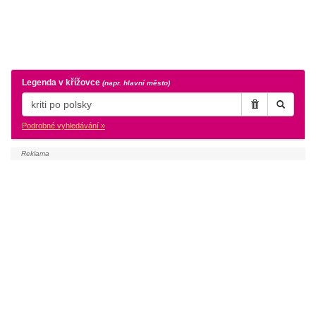
Legenda v křížovce
(napr. hlavní město)
Podrobné vyhledávání »