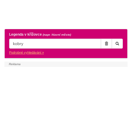
Legenda v křížovce
(napr. hlavní město)
Podrobné vyhledávání »