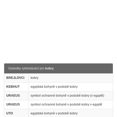
Výsledky vyhledávání pro
kobry
BREJLOVCI
kobry
KEBHUT
egyptská bohyně v podobě kobry
URAEUS
symbol ochranné bohyně v podobě kobry (v egyptě)
URAEUS
symbol ochranné bohyně v podobě kobry v egyptě
UTO
egyptská bohyně v podobě kobry