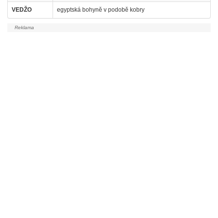
VEDŽO
egyptská bohyně v podobě kobry