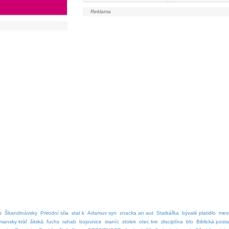
s
Škandinávsky
Prirodní síla
stat k
Adamuv syn
znacka an aut
Statkářka
bývalé platidlo
mes
mansky kráľ
šitská
fuchs
rahab
bojovnice
staníc
stolek
otec kre
disciplína
blo
Biblická posta