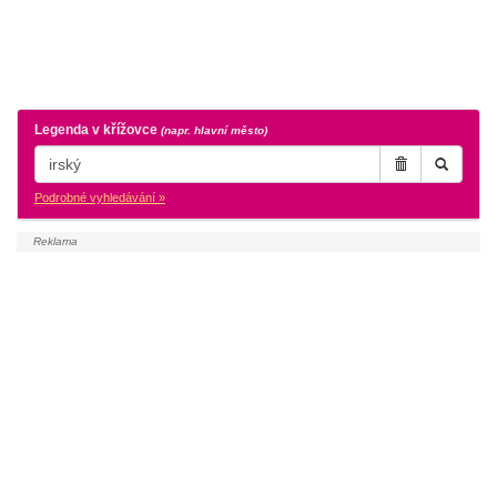
Legenda v křížovce
(napr. hlavní město)
Podrobné vyhledávání »