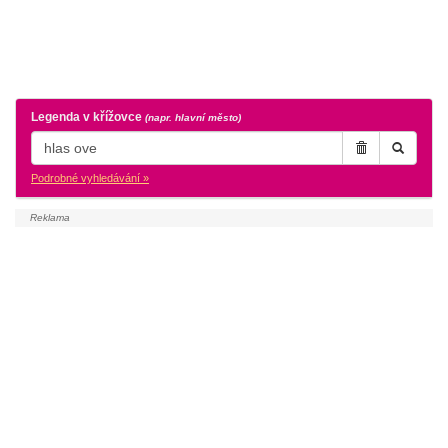
Legenda v křížovce
(napr. hlavní město)
Podrobné vyhledávání »