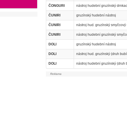
ČONGURI
nástroj hudební gruzínský drnkac
ČUNIRI
gruzínský hudební nástroj
ČUNIRI
nástroj hud. gruzínský smyčcový 
ČUNIRI
nástroj hudební gruzínský smyčc
DOLI
gruzínský hudební nástroj
DOLI
nástroj hud. gruzínský (druh bub
DOLI
nástroj hudební gruzínský (druh 