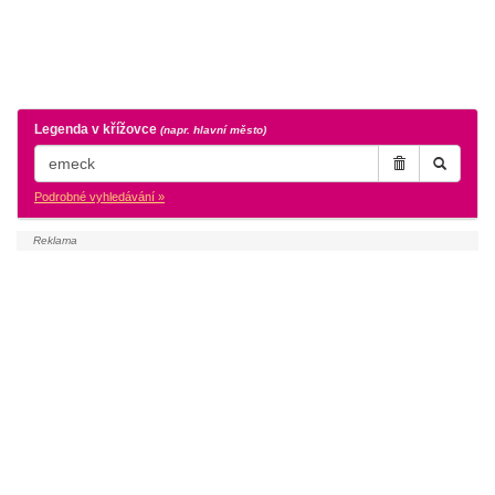
Legenda v křížovce
(napr. hlavní město)
Podrobné vyhledávání »