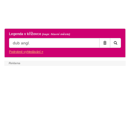
Legenda v křížovce
(napr. hlavní město)
Podrobné vyhledávání »