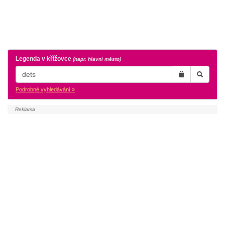
Legenda v křížovce
(napr. hlavní město)
Podrobné vyhledávání »