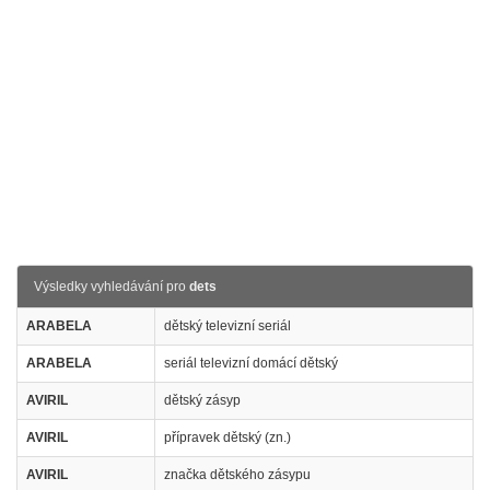
Výsledky vyhledávání pro
dets
ARABELA
dětský televizní seriál
ARABELA
seriál televizní domácí dětský
AVIRIL
dětský zásyp
AVIRIL
přípravek dětský (zn.)
AVIRIL
značka dětského zásypu