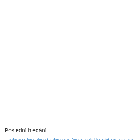
Poslední hledání
Ema domacky
Anaa
stav pokoj
dokoncene
Zpěvný mužský hlas
výtok z očí
ovi ň
šos