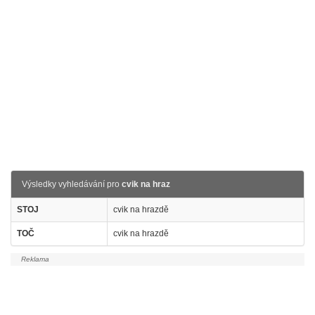
Výsledky vyhledávání pro
cvik na hraz
STOJ
cvik na hrazdě
TOČ
cvik na hrazdě