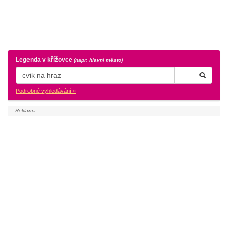
Legenda v křížovce
(napr. hlavní město)
Podrobné vyhledávání »