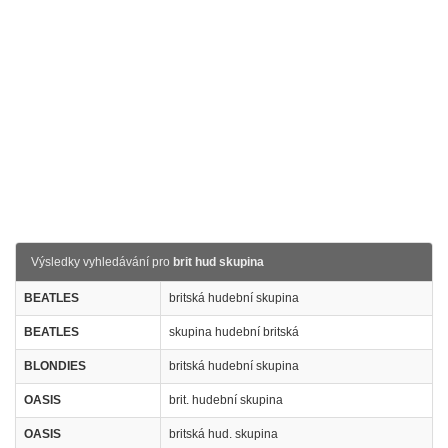
Výsledky vyhledávání pro
brit hud skupina
BEATLES
britská hudební skupina
BEATLES
skupina hudební britská
BLONDIES
britská hudební skupina
OASIS
brit. hudební skupina
OASIS
britská hud. skupina