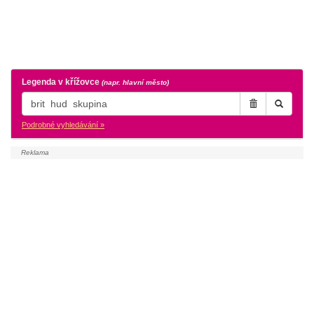
Legenda v křížovce
(napr. hlavní město)
Podrobné vyhledávání »