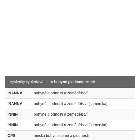
Výsledky vyhledávání pro
bohyně plodnosti země
INANNA
bohyně plodnosti a zemědělství
INANNA
bohyně plodnosti a zemědělství (sumerská)
INNIN
bohyně plodnosti a zemědělství
INNIN
bohyně plodnosti a zemědělství (sumerská)
OPS
římská bohyně země a plodnosti