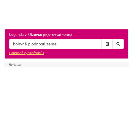
Legenda v křížovce
(napr. hlavní město)
Podrobné vyhledávání »