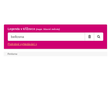
Legenda v křížovce
(napr. hlavní město)
Podrobné vyhledávání »