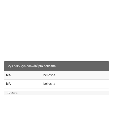
Výsledky vyhledávání pro
bellosna
MA
bellosna
MÁ
bellosna