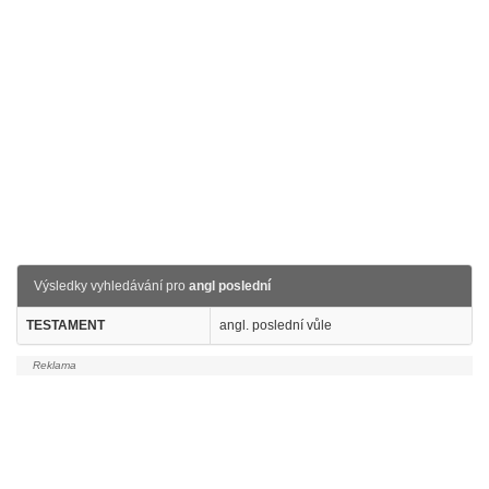
Výsledky vyhledávání pro
angl poslední
TESTAMENT
angl. poslední vůle