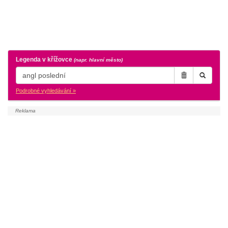
Legenda v křížovce
(napr. hlavní město)
Podrobné vyhledávání »