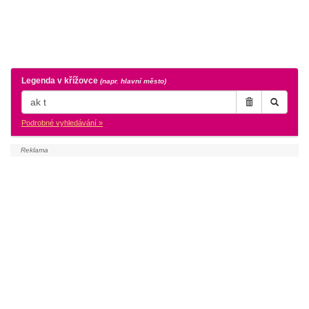
Legenda v křížovce
(napr. hlavní město)
Podrobné vyhledávání »