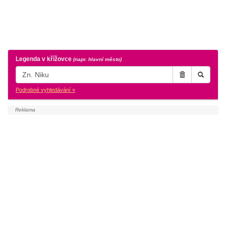
Legenda v křížovce
(napr. hlavní město)
Podrobné vyhledávání »