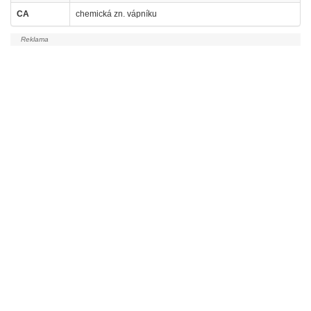
CA
chemická zn. vápníku