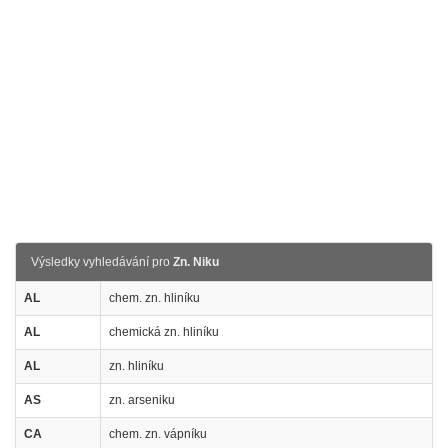
Výsledky vyhledávání pro
Zn. Niku
AL
chem. zn. hliníku
AL
chemická zn. hliníku
AL
zn. hliníku
AS
zn. arseniku
CA
chem. zn. vápníku