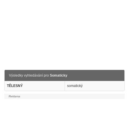
Výsledky vyhledávání pro
Somaticky
TĚLESNÝ
somatický