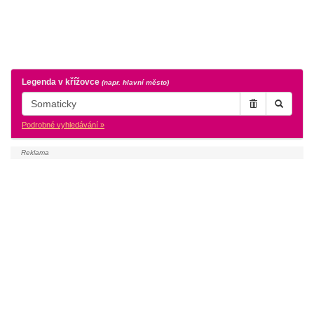
Legenda v křížovce
(napr. hlavní město)
Podrobné vyhledávání »