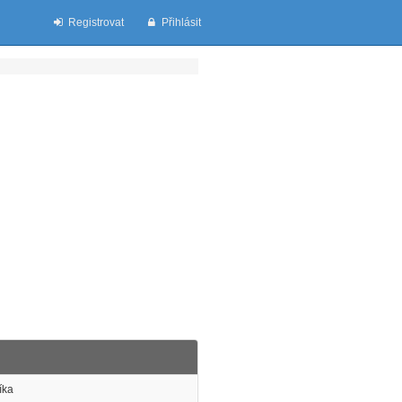
Registrovat
Přihlásit
íka