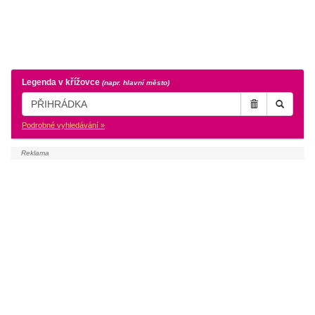
Legenda v křížovce
(napr. hlavní město)
Podrobné vyhledávání »