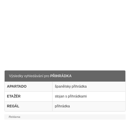
Výsledky vyhledávání pro
PŘIHRÁDKA
APARTADO
španělsky přihrádka
ETAŽÉR
stojan s přihrádkami
REGÁL
přihrádka